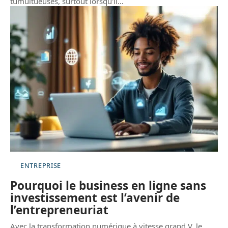
tumultueuses, surtout lorsqu'il
…
ENTREPRISE
Pourquoi le business en ligne sans
investissement est l’avenir de
l’entrepreneuriat
Avec la transformation numérique à vitesse grand V, le