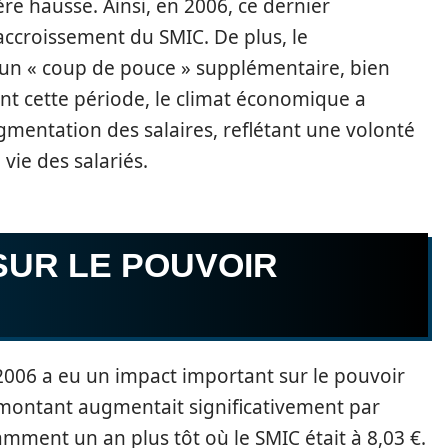
ère hausse. Ainsi, en 2006, ce dernier
’accroissement du SMIC. De plus, le
un « coup de pouce » supplémentaire, bien
ant cette période, le climat économique a
ugmentation des salaires, reflétant une volonté
 vie des salariés.
 SUR LE POUVOIR
 2006 a eu un impact important sur le pouvoir
e montant augmentait significativement par
ment un an plus tôt où le SMIC était à 8,03 €.