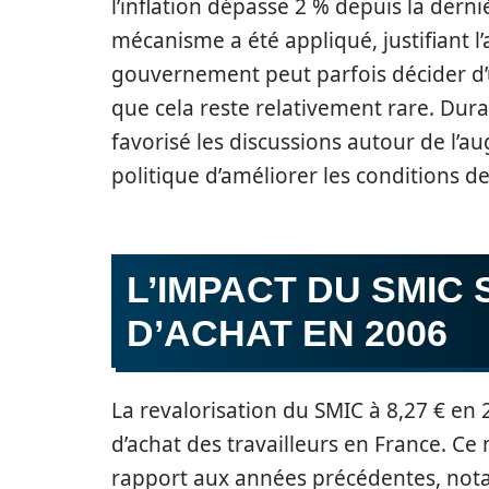
l’inflation dépasse 2 % depuis la derni
mécanisme a été appliqué, justifiant l
gouvernement peut parfois décider d’
que cela reste relativement rare. Dur
favorisé les discussions autour de l’a
politique d’améliorer les conditions de
L’IMPACT DU SMIC
D’ACHAT EN 2006
La revalorisation du SMIC à 8,27 € en
d’achat des travailleurs en France. C
rapport aux années précédentes, notam