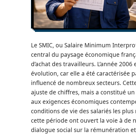
Le SMIC, ou Salaire Minimum Interpro
central du paysage économique français
d’achat des travailleurs. L’année 200
évolution, car elle a été caractérisée 
influencé de nombreux secteurs. Cett
ajuste de chiffres, mais a constitué u
aux exigences économiques contempora
conditions de vie des salariés les pl
cette période ont ouvert la voie à de 
dialogue social sur la rémunération et 