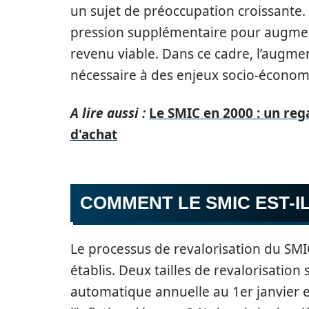
un sujet de préoccupation croissante. L
pression supplémentaire pour augment
revenu viable. Dans ce cadre, l’aug
nécessaire à des enjeux socio-économ
A lire aussi :
Le SMIC en 2000 : un reg
d'achat
COMMENT LE SMIC EST-I
Le processus de revalorisation du SM
établis. Deux tailles de revalorisation
automatique annuelle au 1er janvier e