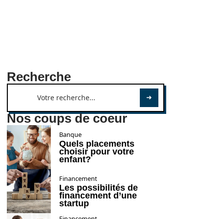
Recherche
Nos coups de coeur
Banque
Quels placements
choisir pour votre
enfant?
Financement
Les possibilités de
financement d’une
startup
Financement