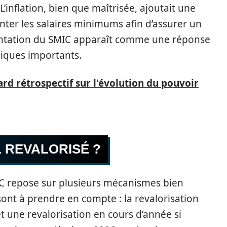
’inflation, bien que maîtrisée, ajoutait une
er les salaires minimums afin d’assurer un
mentation du SMIC apparaît comme une réponse
iques importants.
ard rétrospectif sur l'évolution du pouvoir
L REVALORISÉ ?
IC repose sur plusieurs mécanismes bien
 sont à prendre en compte : la revalorisation
t une revalorisation en cours d’année si