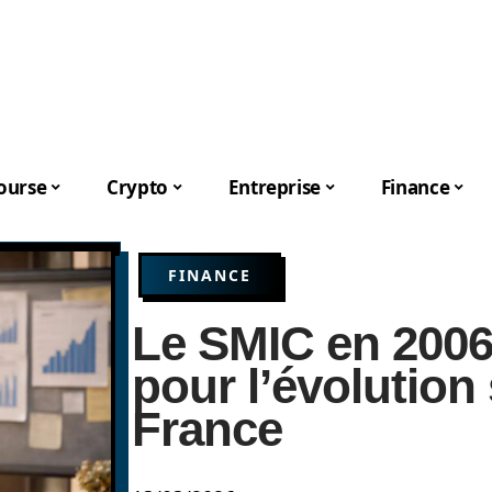
ourse
Crypto
Entreprise
Finance
FINANCE
Le SMIC en 2006
pour l’évolution 
France