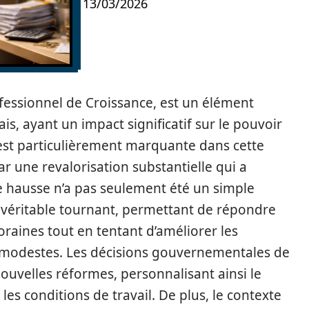
13/03/2026
fessionnel de Croissance, est un élément
, ayant un impact significatif sur le pouvoir
6 est particulièrement marquante dans cette
par une revalorisation substantielle qui a
e hausse n’a pas seulement été un simple
n véritable tournant, permettant de répondre
ines tout en tentant d’améliorer les
us modestes. Les décisions gouvernementales de
nouvelles réformes, personnalisant ainsi le
les conditions de travail. De plus, le contexte