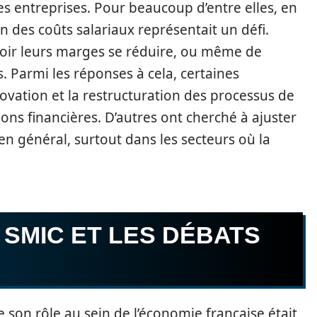
 entreprises. Pour beaucoup d’entre elles, en
n des coûts salariaux représentait un défi.
voir leurs marges se réduire, ou même de
. Parmi les réponses à cela, certaines
novation et la restructuration des processus de
ions financières. D’autres ont cherché à ajuster
 en général, surtout dans les secteurs où la
SMIC ET LES DÉBATS
 son rôle au sein de l’économie française était