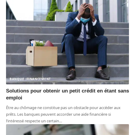
BANQUE
FINANCEMENT
Solutions pour obtenir un petit crédit en étant sans
emploi
Être au chômage ne constitue pas un obstacle pour accéder aux
prêts. Les banques peuvent accorder une aide financière si
l’intéressé respecte un certain
…