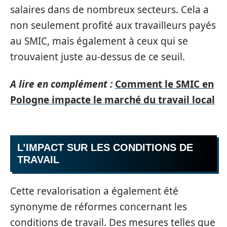
salaires dans de nombreux secteurs. Cela a
non seulement profité aux travailleurs payés
au SMIC, mais également à ceux qui se
trouvaient juste au-dessus de ce seuil.
A lire en complément :
Comment le SMIC en
Pologne impacte le marché du travail local
L’IMPACT SUR LES CONDITIONS DE
TRAVAIL
Cette revalorisation a également été
synonyme de réformes concernant les
conditions de travail. Des mesures telles que