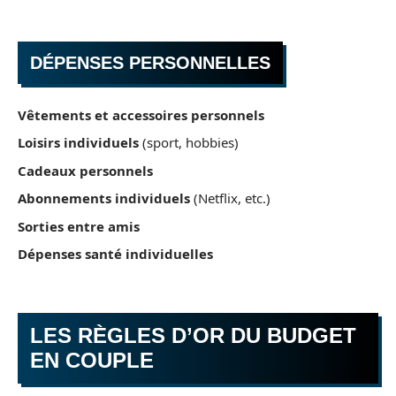
DÉPENSES PERSONNELLES
Vêtements et accessoires personnels
Loisirs individuels
(sport, hobbies)
Cadeaux personnels
Abonnements individuels
(Netflix, etc.)
Sorties entre amis
Dépenses santé individuelles
LES RÈGLES D’OR DU BUDGET
EN COUPLE