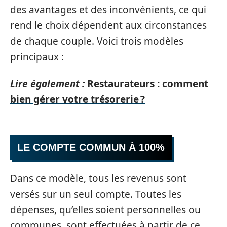
des avantages et des inconvénients, ce qui
rend le choix dépendent aux circonstances
de chaque couple. Voici trois modèles
principaux :
Lire également :
Restaurateurs : comment
bien gérer votre trésorerie ?
LE COMPTE COMMUN À 100%
Dans ce modèle, tous les revenus sont
versés sur un seul compte. Toutes les
dépenses, qu’elles soient personnelles ou
communes, sont effectuées à partir de ce