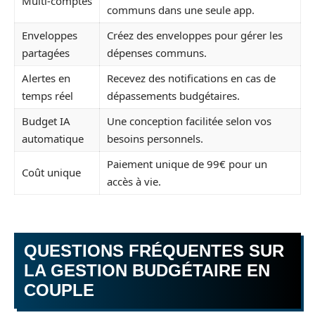
Multi-comptes
communs dans une seule app.
Enveloppes
Créez des enveloppes pour gérer les
partagées
dépenses communs.
Alertes en
Recevez des notifications en cas de
temps réel
dépassements budgétaires.
Budget IA
Une conception facilitée selon vos
automatique
besoins personnels.
Paiement unique de 99€ pour un
Coût unique
accès à vie.
QUESTIONS FRÉQUENTES SUR
LA GESTION BUDGÉTAIRE EN
COUPLE