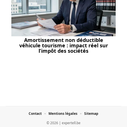
Amortissement non déductible
véhicule tourisme : impact réel sur
l’impôt des sociétés
Contact
Mentions légales
Sitemap
© 2026 | expertell.be