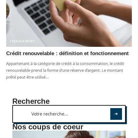
FINANCEMENT
Crédit renouvelable : définition et fonctionnement
Appartenant à la catégorie de crédit à la consommation, le crédit
renouvelable prend la forme d’une réserve d’argent. Le montant
prêté peut être utilisé
…
Recherche
Nos coups de coeur