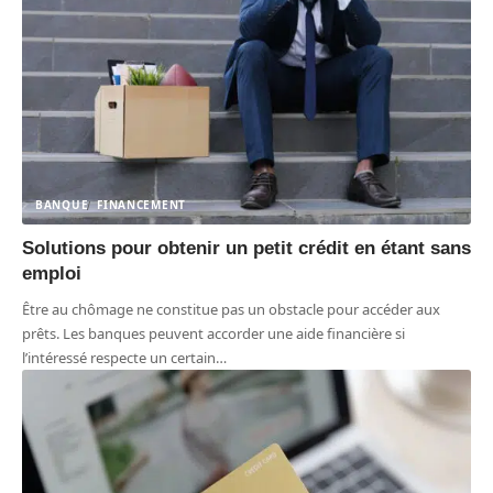
BANQUE
FINANCEMENT
Solutions pour obtenir un petit crédit en étant sans
emploi
Être au chômage ne constitue pas un obstacle pour accéder aux
prêts. Les banques peuvent accorder une aide financière si
l’intéressé respecte un certain
…