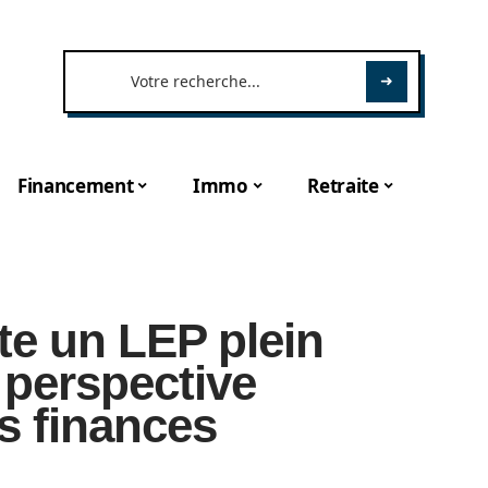
Financement
Immo
Retraite
e un LEP plein
 perspective
s finances