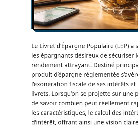
Le Livret d’Épargne Populaire (LEP) 
les épargnants désireux de sécuriser 
rendement attrayant. Destiné princi
produit d’épargne réglementée s’avère
l’exonération fiscale de ses intérêts e
livrets. Lorsqu’on se projette sur une 
de savoir combien peut réellement rapp
les caractéristiques, le calcul des intér
d’intérêt, offrant ainsi une vision clai