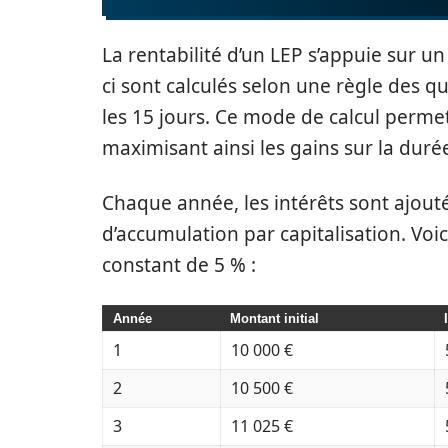
La rentabilité d’un LEP s’appuie sur u
ci sont calculés selon une règle des qu
les 15 jours. Ce mode de calcul permet
maximisant ainsi les gains sur la duré
Chaque année, les intérêts sont ajoutés 
d’accumulation par capitalisation. Voi
constant de 5 % :
Année
Montant initial
1
10 000 €
2
10 500 €
3
11 025 €