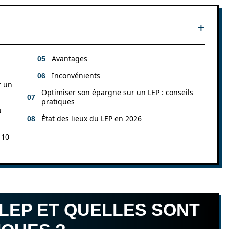
Avantages
Inconvénients
r un
Optimiser son épargne sur un LEP : conseils
pratiques
u
État des lieux du LEP en 2026
 10
 LEP ET QUELLES SONT