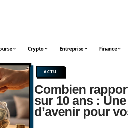
ourse
Crypto
Entreprise
Finance
ACTU
Combien rapport
sur 10 ans : Une
d’avenir pour vo