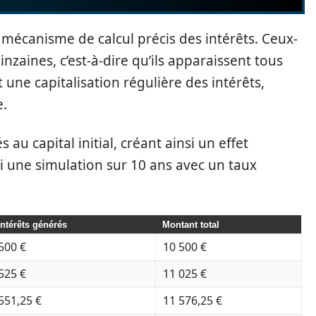
n mécanisme de calcul précis des intérêts. Ceux-
inzaines, c’est-à-dire qu’ils apparaissent tous
 une capitalisation régulière des intérêts,
e.
au capital initial, créant ainsi un effet
ci une simulation sur 10 ans avec un taux
Intérêts générés
Montant total
500 €
10 500 €
525 €
11 025 €
551,25 €
11 576,25 €