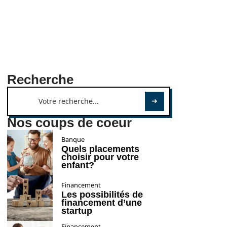
Recherche
Nos coups de coeur
Banque
Quels placements
choisir pour votre
enfant?
Financement
Les possibilités de
financement d’une
startup
Financement