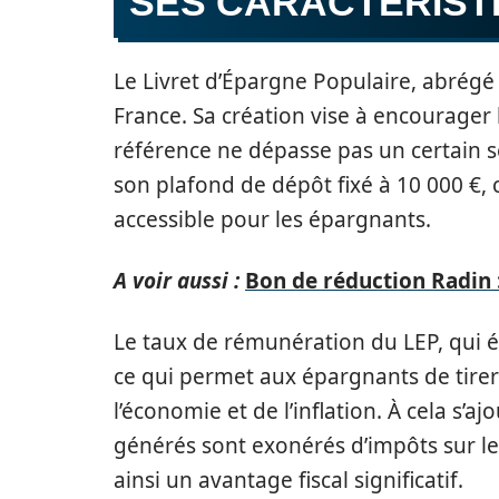
SES CARACTÉRIST
Le Livret d’Épargne Populaire, abrégé
France. Sa création vise à encourager
référence ne dépasse pas un certain se
son plafond de dépôt fixé à 10 000 €, c
accessible pour les épargnants.
A voir aussi :
Bon de réduction Radin 
Le taux de rémunération du LEP, qui ét
ce qui permet aux épargnants de tirer 
l’économie et de l’inflation. À cela s’ajou
générés sont exonérés d’impôts sur le
ainsi un avantage fiscal significatif.