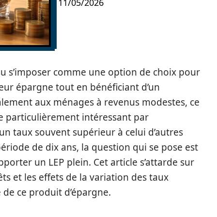
11/05/2026
a su s’imposer comme une option de choix pour
leur épargne tout en bénéficiant d’un
palement aux ménages à revenus modestes, ce
 particulièrement intéressant par
t un taux souvent supérieur à celui d’autres
période de dix ans, la question qui se pose est
orter un LEP plein. Cet article s’attarde sur
êts et les effets de la variation des taux
re de ce produit d’épargne.