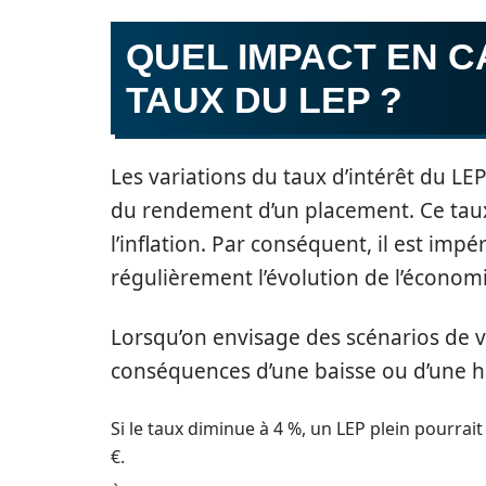
QUEL IMPACT EN C
TAUX DU LEP ?
Les variations du taux d’intérêt du LE
du rendement d’un placement. Ce taux 
l’inflation. Par conséquent, il est impé
régulièrement l’évolution de l’économi
Lorsqu’on envisage des scénarios de var
conséquences d’une baisse ou d’une h
Si le taux diminue à 4 %, un LEP plein pourrai
€.