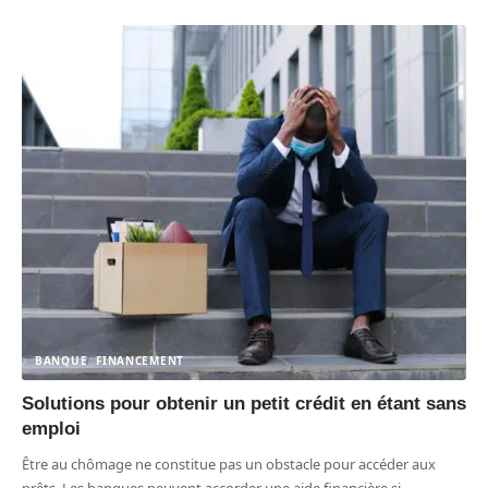
BANQUE
FINANCEMENT
Solutions pour obtenir un petit crédit en étant sans
emploi
Être au chômage ne constitue pas un obstacle pour accéder aux
prêts. Les banques peuvent accorder une aide financière si