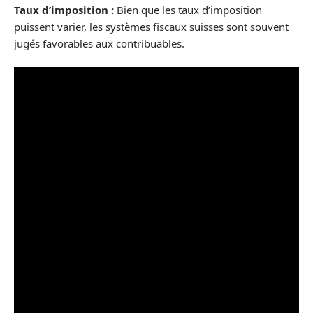
Taux d’imposition :
Bien que les taux d’imposition
puissent varier, les systèmes fiscaux suisses sont souvent
jugés favorables aux contribuables.