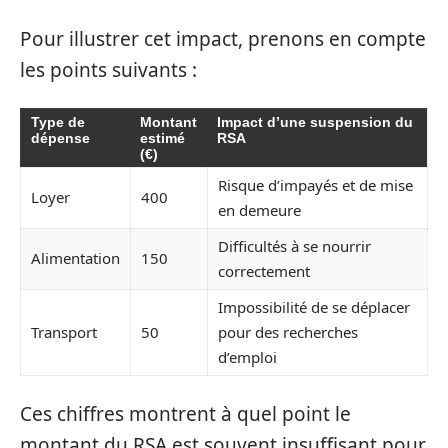
Pour illustrer cet impact, prenons en compte
les points suivants :
Type de
Montant
Impact d’une suspension du
dépense
estimé
RSA
(€)
Risque d’impayés et de mise
Loyer
400
en demeure
Difficultés à se nourrir
Alimentation
150
correctement
Impossibilité de se déplacer
Transport
50
pour des recherches
d’emploi
Ces chiffres montrent à quel point le
montant du RSA est souvent insuffisant pour