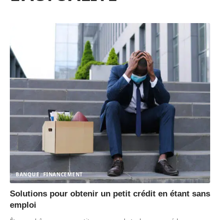
BANQUE
FINANCEMENT
Solutions pour obtenir un petit crédit en étant sans
emploi