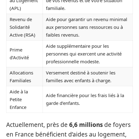
au Logement
de vos revenus et de votre situation
(APL)
familiale.
Revenu de
Aide pour garantir un revenu minimal
Solidarité
aux personnes sans ressources ou à
Active (RSA)
faibles revenus.
Aide supplémentaire pour les
Prime
personnes qui exercent une activité
d’Activité
professionnelle modeste.
Allocations
Versement destiné à soutenir les
Familiales
familles avec enfants à charge.
Aide à la
Aide financière pour les frais liés à la
Petite
garde d’enfants.
Enfance
Actuellement, près de
6,6 millions
de foyers
en France bénéficient d’aides au logement,