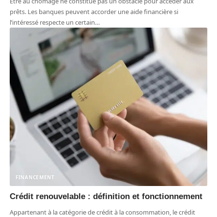
Être au chômage ne constitue pas un obstacle pour accéder aux
prêts. Les banques peuvent accorder une aide financière si
l’intéressé respecte un certain
…
FINANCEMENT
Crédit renouvelable : définition et fonctionnement
Appartenant à la catégorie de crédit à la consommation, le crédit