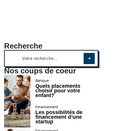
Recherche
Nos coups de coeur
Banque
Quels placements
choisir pour votre
enfant?
Financement
Les possibilités de
financement d’une
startup
Financement