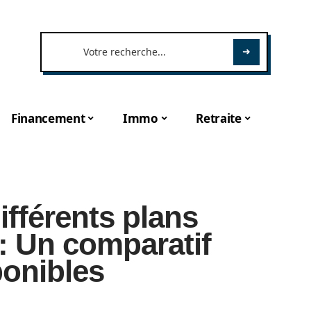
Financement
Immo
Retraite
ifférents plans
 : Un comparatif
ponibles