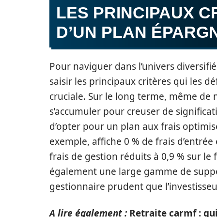
LES PRINCIPAUX C
D’UN PLAN ÉPARG
Pour naviguer dans l’univers diversifié
saisir les principaux critères qui les dé
cruciale. Sur le long terme, même de
s’accumuler pour creuser de significativ
d’opter pour un plan aux frais optimisé
exemple, affiche 0 % de frais d’entrée
frais de gestion réduits à 0,9 % sur 
également une large gamme de support
gestionnaire prudent que l’investisseu
A lire également :
Retraite carmf : g