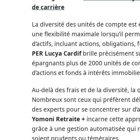
de carrière
La diversité des unités de compte est 
une flexibilité maximale lorsqu’il perm
d’actifs, incluant actions, obligations
PER Lucya Cardif
brille précisément s
épargnants plus de 2000 unités de co
d’actions et fonds à intérêts immobilie
Au-delà des frais et de la diversité, la
Nombreux sont ceux qui préfèrent délé
des experts pour se concentrer sur d’a
Yomoni Retraite +
incarne cette appr
grâce à une gestion automatisée qui re
soient prudents ou téméraires.