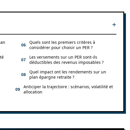
lan
Quels sont les premiers critères à
considérer pour choisir un PER ?
té
Les versements sur un PER sont-ils
déductibles des revenus imposables ?
Quel impact ont les rendements sur un
plan épargne retraite ?
Anticiper la trajectoire : scénarios, volatilité et
allocation
s