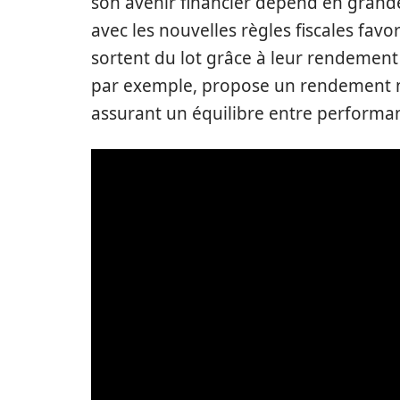
son avenir financier dépend en grand
avec les nouvelles règles fiscales favo
sortent du lot grâce à leur rendement e
par exemple, propose un rendement ne
assurant un équilibre entre performan