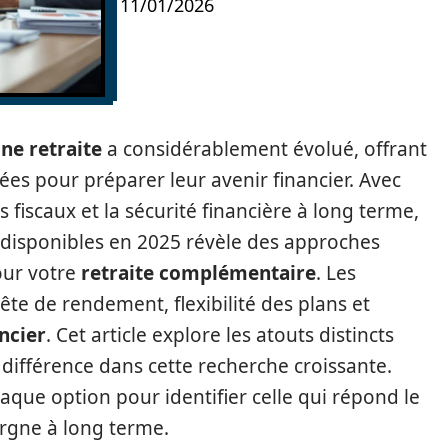
11/01/2026
ne retraite
a considérablement évolué, offrant
iées pour préparer leur avenir financier. Avec
 fiscaux et la sécurité financière à long terme,
 disponibles en 2025 révèle des approches
our votre
retraite complémentaire
. Les
te de rendement, flexibilité des plans et
ncier
. Cet article explore les atouts distincts
a différence dans cette recherche croissante.
aque option pour identifier celle qui répond le
argne à long terme.