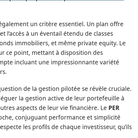
également un critère essentiel. Un plan offre
et l’accès à un éventail étendu de classes
, fonds immobiliers, et même private equity. Le
ur ce point, mettant à disposition des
mpte incluant une impressionnante variété
rs.
 question de la gestion pilotée se révèle cruciale.
guer la gestion active de leur portefeuille à
utres aspects de leur vie financière. Le
PER
oche, conjuguant performance et simplicité
specte les profils de chaque investisseur, qu’ils