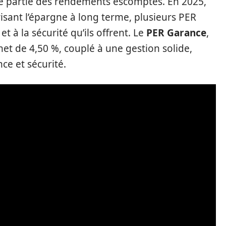
e partie des rendements escomptés. En 2025,
risant l’épargne à long terme, plusieurs PER
t à la sécurité qu’ils offrent. Le
PER Garance
,
t de 4,50 %, couplé à une gestion solide,
ce et sécurité.