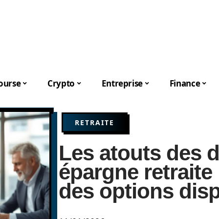
ourse
Crypto
Entreprise
Finance
RETRAITE
Les atouts des d
épargne retraite
des options dis