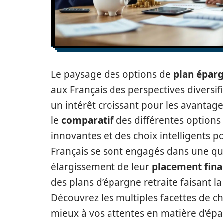
Le paysage des options de
plan éparg
aux Français des perspectives diversif
un intérêt croissant pour les avantages
le
comparatif
des différentes options
innovantes et des choix intelligents p
Français se sont engagés dans une quê
élargissement de leur
placement fina
des plans d’épargne retraite faisant l
Découvrez les multiples facettes de ch
mieux à vos attentes en matière d’ép