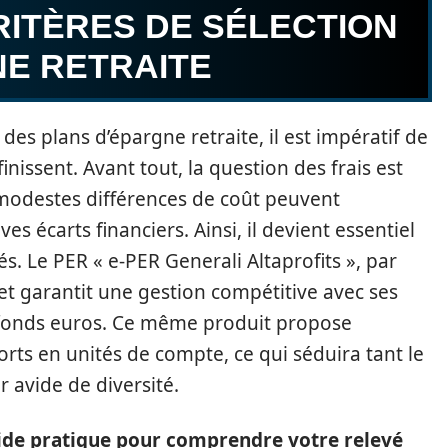
RITÈRES DE SÉLECTION
NE RETRAITE
 des plans d’épargne retraite, il est impératif de
finissent. Avant tout, la question des frais est
 modestes différences de coût peuvent
es écarts financiers. Ainsi, il devient essentiel
s. Le PER « e-PER Generali Altaprofits », par
 et garantit une gestion compétitive avec ses
le fonds euros. Ce même produit propose
s en unités de compte, ce qui séduira tant le
r avide de diversité.
uide pratique pour comprendre votre relevé