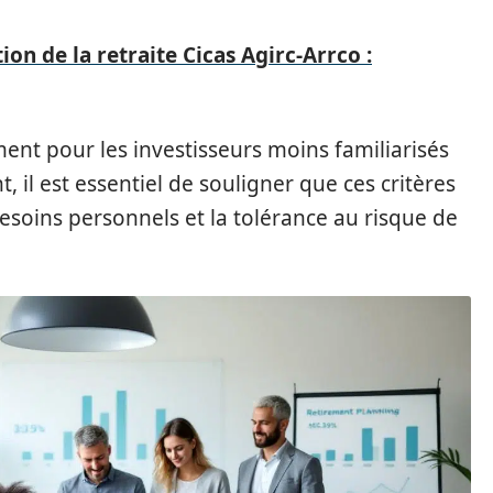
ion de la retraite Cicas Agirc-Arrco :
nt pour les investisseurs moins familiarisés
 il est essentiel de souligner que ces critères
esoins personnels et la tolérance au risque de