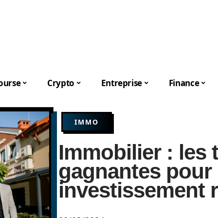
ourse
Crypto
Entreprise
Finance
IMMO
Immobilier : les 
gagnantes pour
investissement 