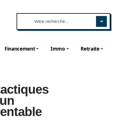
Financement
Immo
Retraite
tactiques
 un
rentable