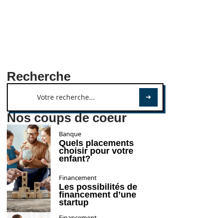
Recherche
Nos coups de coeur
Banque
Quels placements
choisir pour votre
enfant?
Financement
Les possibilités de
financement d’une
startup
Financement