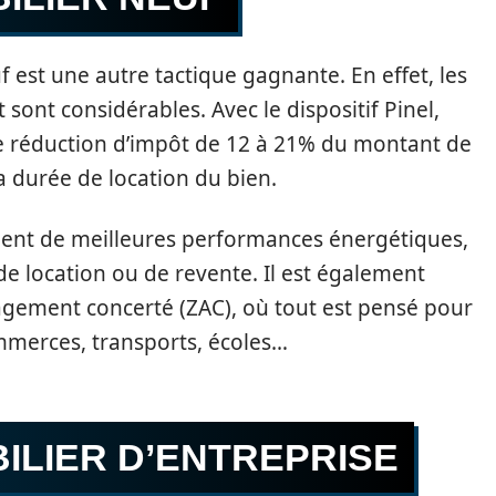
f est une autre tactique gagnante. En effet, les
 sont considérables. Avec le dispositif Pinel,
e réduction d’impôt de 12 à 21% du montant de
a durée de location du bien.
ment de meilleures performances énergétiques,
de location ou de revente. Il est également
gement concerté (ZAC), où tout est pensé pour
ommerces, transports, écoles…
ILIER D’ENTREPRISE