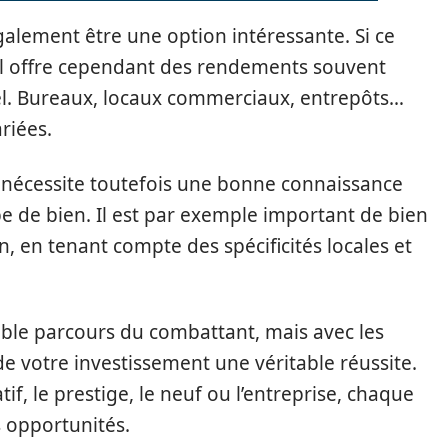
également être une option intéressante. Si ce
il offre cependant des rendements souvent
iel. Bureaux, locaux commerciaux, entrepôts…
riées.
se nécessite toutefois une bonne connaissance
pe de bien. Il est par exemple important de bien
n, en tenant compte des spécificités locales et
table parcours du combattant, mais avec les
e votre investissement une véritable réussite.
if, le prestige, le neuf ou l’entreprise, chaque
s opportunités.