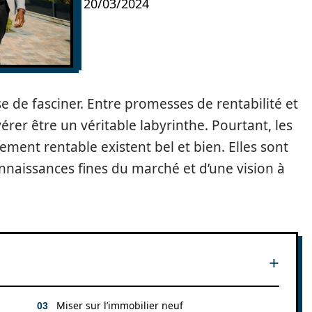
20/03/2024
se de fasciner. Entre promesses de rentabilité et
vérer être un véritable labyrinthe. Pourtant, les
ment rentable existent bel et bien. Elles sont
onnaissances fines du marché et d’une vision à
Miser sur l’immobilier neuf