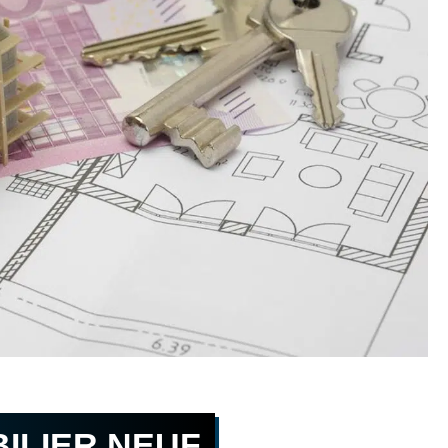
BILIER NEUF