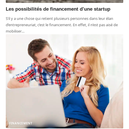
Les possibilités de financement d’une startup
S’il y a une chose qui retient plusieurs personnes dans leur élan
d’entrepreneuriat, c’est le financement. En effet, il n’est pas aisé de
mobiliser
…
FINANCEMENT