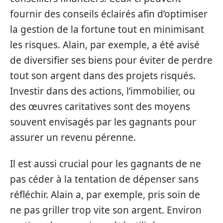
fournir des conseils éclairés afin d’optimiser
la gestion de la fortune tout en minimisant
les risques. Alain, par exemple, a été avisé
de diversifier ses biens pour éviter de perdre
tout son argent dans des projets risqués.
Investir dans des actions, l’immobilier, ou
des œuvres caritatives sont des moyens
souvent envisagés par les gagnants pour
assurer un revenu pérenne.
Il est aussi crucial pour les gagnants de ne
pas céder à la tentation de dépenser sans
réfléchir. Alain a, par exemple, pris soin de
ne pas griller trop vite son argent. Environ