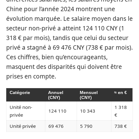
Chine pour l’année 2024 montrent une
évolution marquée. Le salaire moyen dans le
secteur non-privé a atteint 124 110 CNY (1
318 € par mois), tandis que celui du secteur
privé a stagné à 69 476 CNY (738 € par mois).
Ces chiffres, bien qu’encourageants,
masquent des disparités qui doivent être
prises en compte.
Catégorie
Annuel
Mensuel
≈ en €
(CNY)
(CNY)
Unité non-
1 318
124 110
10 343
privée
€
Unité privée
69 476
5 790
738 €