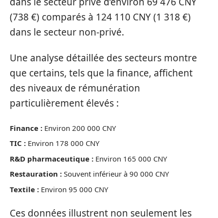
dans le secteur privé d’environ 69 476 CNY
(738 €) comparés à 124 110 CNY (1 318 €)
dans le secteur non-privé.
Une analyse détaillée des secteurs montre
que certains, tels que la finance, affichent
des niveaux de rémunération
particulièrement élevés :
Finance :
Environ 200 000 CNY
TIC :
Environ 178 000 CNY
R&D pharmaceutique :
Environ 165 000 CNY
Restauration :
Souvent inférieur à 90 000 CNY
Textile :
Environ 95 000 CNY
Ces données illustrent non seulement les