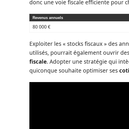
donc une voie fiscale efficiente pour 
Revenus annuels
80 000 €
Exploiter les « stocks fiscaux » des an
utilisés, pourrait également ouvrir d
fiscale
. Adopter une stratégie qui intè
quiconque souhaite optimiser ses
cot