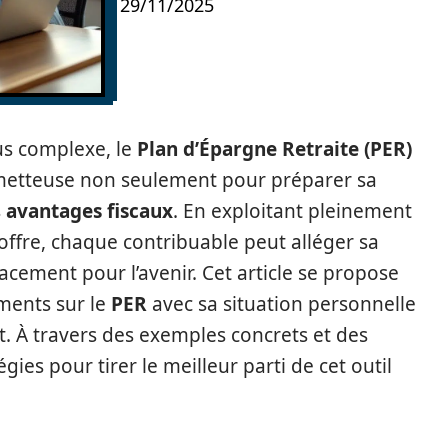
29/11/2025
lus complexe, le
Plan d’Épargne Retraite (PER)
metteuse non seulement pour préparer sa
s
avantages fiscaux
. En exploitant pleinement
 offre, chaque contribuable peut alléger sa
acement pour l’avenir. Cet article se propose
ments sur le
PER
avec sa situation personnelle
. À travers des exemples concrets et des
gies pour tirer le meilleur parti de cet outil