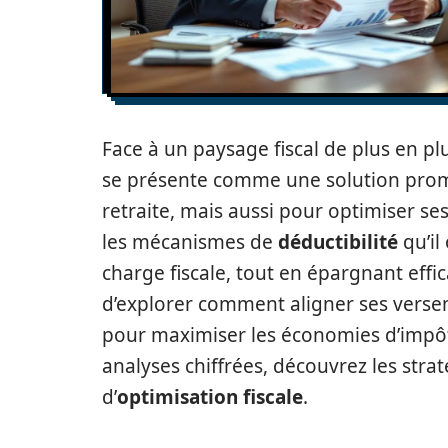
Face à un paysage fiscal de plus en p
se présente comme une solution pro
retraite, mais aussi pour optimiser se
les mécanismes de
déductibilité
qu’il
charge fiscale, tout en épargnant effic
d’explorer comment aligner ses verse
pour maximiser les économies d’impôt
analyses chiffrées, découvrez les straté
d’
optimisation fiscale
.