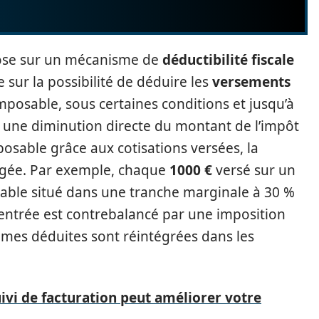
se sur un mécanisme de
déductibilité fiscale
 sur la possibilité de déduire les
versements
mposable, sous certaines conditions et jusqu’à
ar une diminution directe du montant de l’impôt
posable grâce aux cotisations versées, la
égée. Par exemple, chaque
1000 €
versé sur un
uable situé dans une tranche marginale à 30 %
’entrée est contrebalancé par une imposition
mmes déduites sont réintégrées dans les
vi de facturation peut améliorer votre