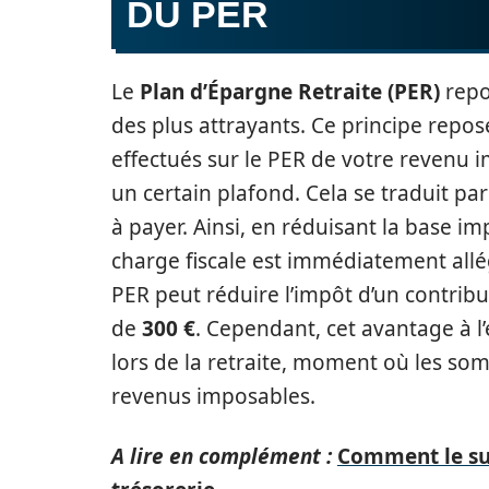
DU PER
Le
Plan d’Épargne Retraite (PER)
repo
des plus attrayants. Ce principe repose
effectués sur le PER de votre revenu i
un certain plafond. Cela se traduit p
à payer. Ainsi, en réduisant la base im
charge fiscale est immédiatement all
PER peut réduire l’impôt d’un contrib
de
300 €
. Cependant, cet avantage à l
lors de la retraite, moment où les so
revenus imposables.
A lire en complément :
Comment le sui