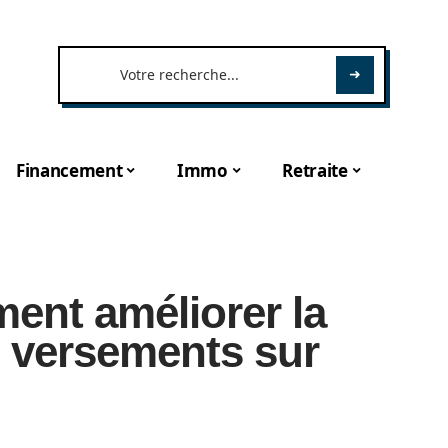
Financement
Immo
Retraite
nt améliorer la
s versements sur