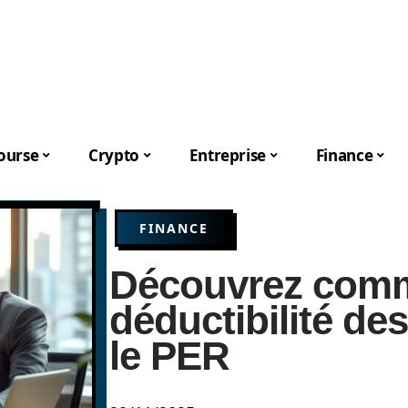
ourse
Crypto
Entreprise
Finance
FINANCE
Découvrez comme
déductibilité de
le PER