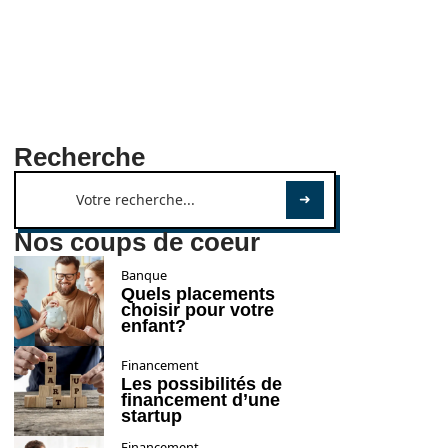
Recherche
Nos coups de coeur
Banque
Quels placements
choisir pour votre
enfant?
Financement
Les possibilités de
financement d’une
startup
Financement