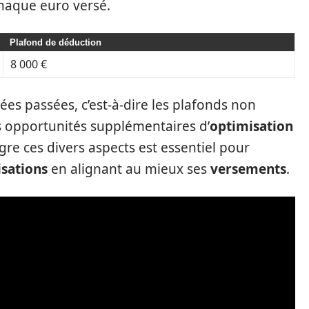
chaque euro versé.
Plafond de déduction
8 000 €
nées passées, c’est-à-dire les plafonds non
es opportunités supplémentaires d’
optimisation
gre ces divers aspects est essentiel pour
isations
en alignant au mieux ses
versements
.