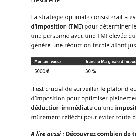
trésorerie
La stratégie optimale consisterait à é
d’imposition (TMI)
pour déterminer l
une personne avec une TMI élevée qui 
génère une réduction fiscale allant ju
Montant versé
Tranche Marginale d’Imposi
5000 €
30 %
Il est crucial de surveiller le plafond
d’imposition pour optimiser pleineme
déduction immédiate
ou une
imposi
mûrement réfléchi pour éviter toute d
A lire aussi :
Découvrez combien de te