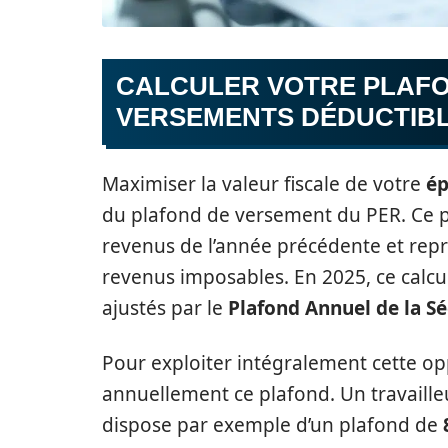
CALCULER VOTRE PLAFO
VERSEMENTS DÉDUCTIB
Maximiser la valeur fiscale de votre
ép
du plafond de versement du PER. Ce p
revenus de l’année précédente et re
revenus imposables. En 2025, ce calcu
ajustés par le
Plafond Annuel de la Sé
Pour exploiter intégralement cette opp
annuellement ce plafond. Un travaill
dispose par exemple d’un plafond de