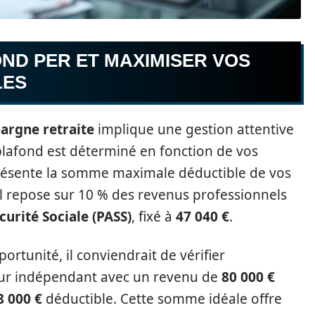
ND PER ET MAXIMISER VOS
LES
argne retraite
implique une gestion attentive
lafond est déterminé en fonction de vos
présente la somme maximale déductible de vos
l repose sur 10 % des revenus professionnels
curité Sociale (PASS)
, fixé à
47 040 €
.
ortunité, il conviendrait de vérifier
eur indépendant avec un revenu de
80 000 €
8 000 €
déductible. Cette somme idéale offre