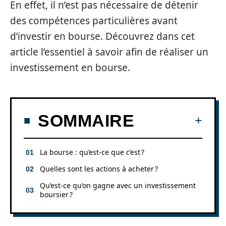
En effet, il n’est pas nécessaire de détenir
des compétences particulières avant
d’investir en bourse. Découvrez dans cet
article l’essentiel à savoir afin de réaliser un
investissement en bourse.
SOMMAIRE
La bourse : qu’est-ce que c’est ?
Quelles sont les actions à acheter ?
Qu’est-ce qu’on gagne avec un investissement
boursier ?