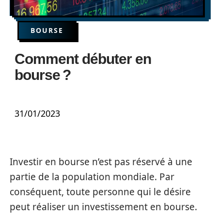
BOURSE
Comment débuter en
bourse ?
31/01/2023
Investir en bourse n’est pas réservé à une
partie de la population mondiale. Par
conséquent, toute personne qui le désire
peut réaliser un investissement en bourse.