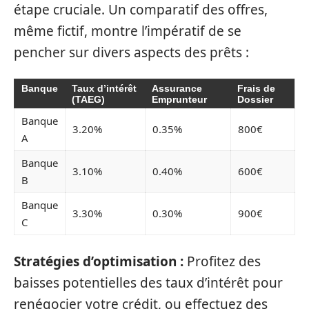
étape cruciale. Un comparatif des offres,
même fictif, montre l’impératif de se
pencher sur divers aspects des prêts :
Banque
Taux d’intérêt
Assurance
Frais de
(TAEG)
Emprunteur
Dossier
Banque
3.20%
0.35%
800€
A
Banque
3.10%
0.40%
600€
B
Banque
3.30%
0.30%
900€
C
Stratégies d’optimisation :
Profitez des
baisses potentielles des taux d’intérêt pour
renégocier votre crédit, ou effectuez des