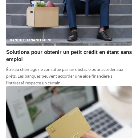
BANQUE
FINANCEMENT
Solutions pour obtenir un petit crédit en étant sans
emploi
Être au chômage ne constitue pas un obstacle pour accéder aux
prêts. Les banques peuvent accorder une aide financière si
l’intéressé respecte un certain
…