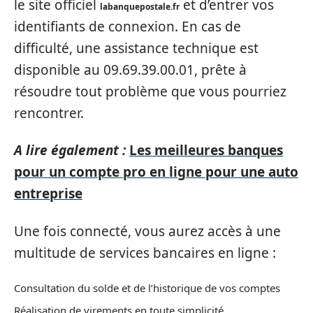
le site officiel
et d’entrer vos
labanquepostale.fr
identifiants de connexion. En cas de
difficulté, une assistance technique est
disponible au 09.69.39.00.01, prête à
résoudre tout problème que vous pourriez
rencontrer.
A lire également :
Les meilleures banques
pour un compte pro en ligne pour une auto
entreprise
Une fois connecté, vous aurez accès à une
multitude de services bancaires en ligne :
Consultation du solde et de l’historique de vos comptes
Réalisation de virements en toute simplicité