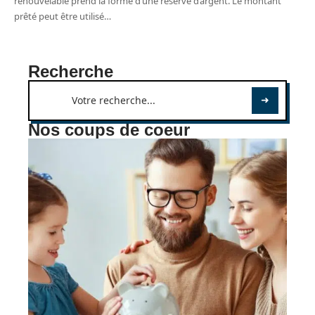
renouvelable prend la forme d’une réserve d’argent. Le montant
prêté peut être utilisé
…
Recherche
Nos coups de coeur