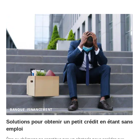
BANQUE
FINANCEMENT
Solutions pour obtenir un petit crédit en étant sans
emploi
Être au chômage ne constitue pas un obstacle pour accéder aux