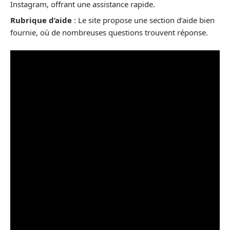
Instagram, offrant une assistance rapide.
Rubrique d’aide
: Le site propose une section d’aide bien
fournie, où de nombreuses questions trouvent réponse.