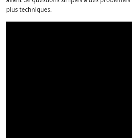
allant de questions simples à des problèmes
plus techniques.