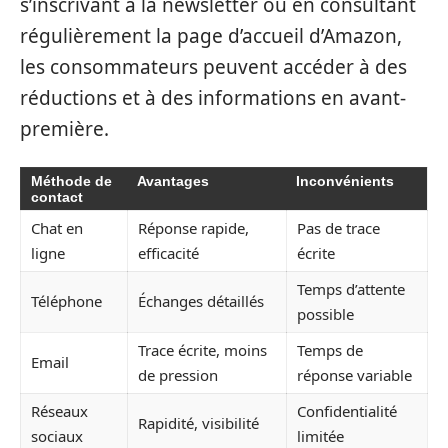
s’inscrivant à la newsletter ou en consultant
régulièrement la page d’accueil d’Amazon,
les consommateurs peuvent accéder à des
réductions et à des informations en avant-
première.
Méthode de
Avantages
Inconvénients
contact
Chat en
Réponse rapide,
Pas de trace
ligne
efficacité
écrite
Temps d’attente
Téléphone
Échanges détaillés
possible
Trace écrite, moins
Temps de
Email
de pression
réponse variable
Réseaux
Confidentialité
Rapidité, visibilité
sociaux
limitée