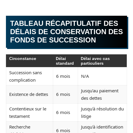
TABLEAU RÉCAPITULATIF DES
DÉLAIS DE CONSERVATION DES
FONDS DE SUCCESSION
Circonstance
Délai
Délai avec cas
standard
particuliers
Succession sans
6 mois
N/A
complication
Jusqu’au paiement
Existence de dettes
6 mois
des dettes
Contentieux sur le
Jusqu’à résolution du
6 mois
testament
litige
Recherche
Jusqu’à identification
6 mois